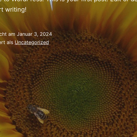
t writing!
icht am
Januar 3, 2024
ert als
Uncategorized